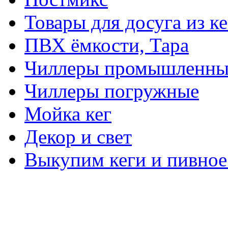
Товары для досуга из ке
ПВХ ёмкости, Тара
Чиллеры промышленны
Чиллеры погружные
Мойка кег
Декор и свет
Выкупим кеги и пивное