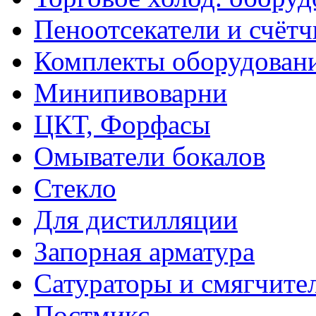
Пеноотсекатели и счёт
Комплекты оборудован
Минипивоварни
ЦКТ, Форфасы
Омыватели бокалов
Стекло
Для дистилляции
Запорная арматура
Сатураторы и смягчите
Постмикс