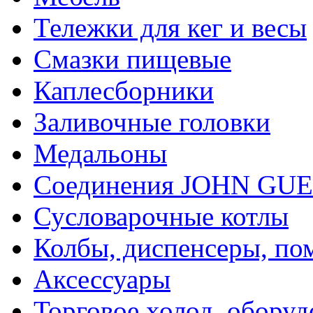
Тележки для кег и весы
Смазки пищевые
Каплесборники
Заливочные головки
Медальоны
Соединения JOHN GU
Сусловарочные котлы
Колбы, диспенсеры, по
Аксессуары
Торговое холод. оборуд