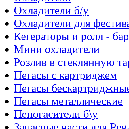
Охладители б/у
Охладители для фестив
Кегераторы и ролл - ба
Мини охладители
Розлив в стеклянную та
Пегасы с картриджем
Пегасы бескартриджны
Пегасы металлические
Пеногасители б\у
Запасные части для Peg